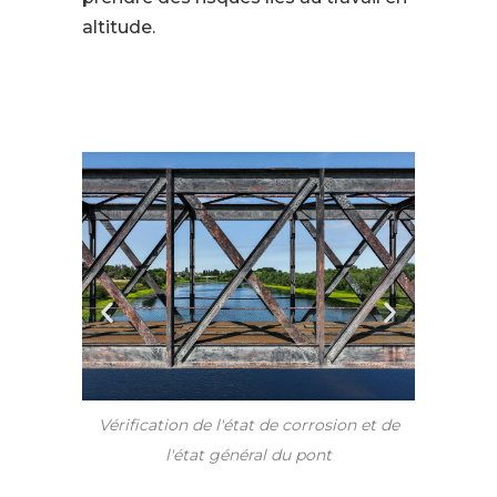
altitude.
iture
Vérification de l'état de corrosion et de
l'état général du pont