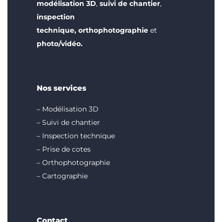
modélisation 3D
,
suivi de chantier
,
inspection
technique
,
orthophotographie
et
photo/vidéo
.
Nos services
–
Modélisation 3D
–
Suivi de chantier
–
Inspection technique
–
Prise de cotes
–
Orthophotographie
–
Cartographie
Contact