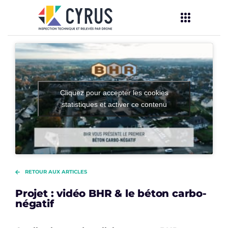
Cliquez pour accepter les cookies
statistiques et activer ce contenu
RETOUR AUX ARTICLES
Projet : vidéo BHR & le béton carbo-
négatif